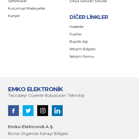
Sertifikalar
Sıkça Sorulan Sorular
Kurumsal Materyaller
Kariyer
DİĞER LİNKLER
Haberler
Fuarlar
Bayilik Ağı
İletişim Bilgileri
İletişim Formu
EMKO ELEKTRONİK
Tecrübeyi Güvenle Buluşturan Teknoloji
Emko Elektronik A.Ş
.
Bursa Organize Sanayi Bölgesi