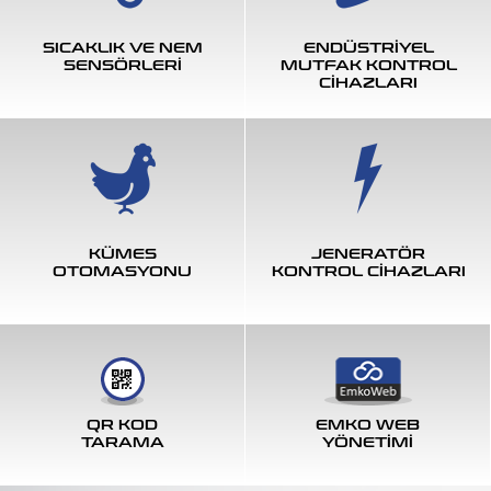
SICAKLIK VE NEM
ENDÜSTRİYEL
SENSÖRLERİ
MUTFAK KONTROL
CİHAZLARI
KÜMES
JENERATÖR
OTOMASYONU
KONTROL CİHAZLARI
QR KOD
EMKO WEB
TARAMA
YÖNETİMİ