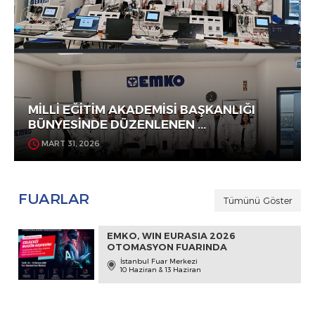
MİLLİ EĞİTİM AKADEMİSİ BAŞKANLIĞI
BÜNYESİNDE DÜZENLENEN ...
MART 31, 2026
FUARLAR
Tümünü Göster
EMKO, WIN EURASIA 2026
OTOMASYON FUARINDA
İstanbul Fuar Merkezi
10 Haziran & 13 Haziran