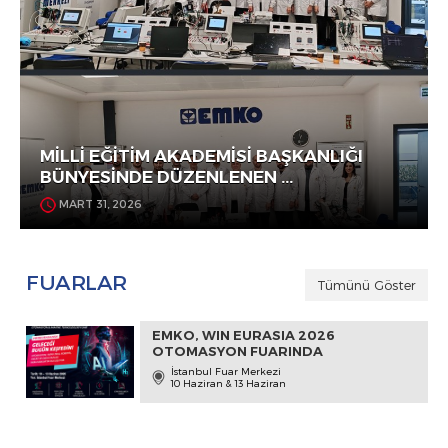
MİLLİ EĞİTİM AKADEMİSİ BAŞKANLIĞI
BÜNYESİNDE DÜZENLENEN ...
MART 31, 2026
FUARLAR
Tümünü Göster
EMKO, WIN EURASIA 2026
OTOMASYON FUARINDA
İstanbul Fuar Merkezi
10 Haziran & 13 Haziran