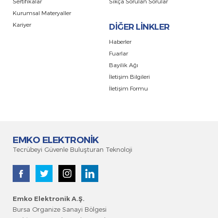
Sertifikalar
Sıkça Sorulan Sorular
Kurumsal Materyaller
Kariyer
DİĞER LİNKLER
Haberler
Fuarlar
Bayilik Ağı
İletişim Bilgileri
İletişim Formu
EMKO ELEKTRONİK
Tecrübeyi Güvenle Buluşturan Teknoloji
Emko Elektronik A.Ş
.
Bursa Organize Sanayi Bölgesi