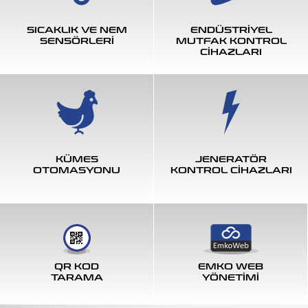
SICAKLIK VE NEM
ENDÜSTRİYEL
SENSÖRLERİ
MUTFAK KONTROL
CİHAZLARI
KÜMES
JENERATÖR
OTOMASYONU
KONTROL CİHAZLARI
QR KOD
EMKO WEB
TARAMA
YÖNETİMİ