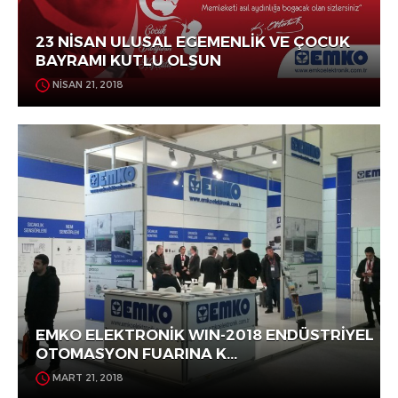
23 NİSAN ULUSAL EGEMENLİK VE ÇOCUK
BAYRAMI KUTLU OLSUN
NİSAN 21, 2018
EMKO ELEKTRONİK WIN-2018 ENDÜSTRİYEL
OTOMASYON FUARINA K...
MART 21, 2018