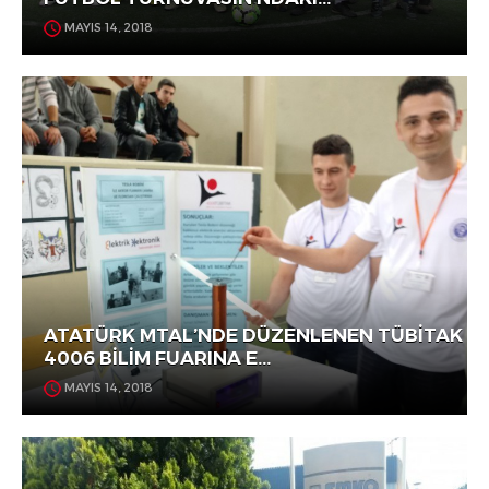
MAYIS 14, 2018
ATATÜRK MTAL’NDE DÜZENLENEN TÜBİTAK
4006 BİLİM FUARINA E...
MAYIS 14, 2018