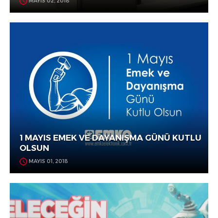
MAYIS 02, 2018
1 MAYIS EMEK VE DAYANIŞMA GÜNÜ KUTLU
OLSUN
MAYIS 01, 2018