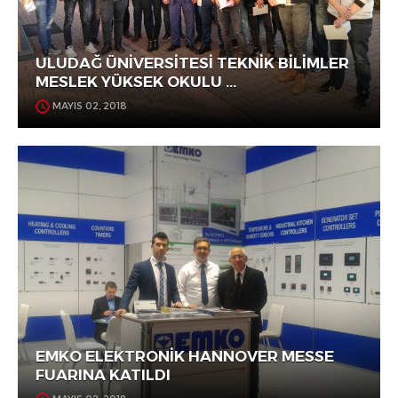
ULUDAĞ ÜNİVERSİTESİ TEKNİK BİLİMLER
MESLEK YÜKSEK OKULU ...
MAYIS 02, 2018
EMKO ELEKTRONİK HANNOVER MESSE
FUARINA KATILDI