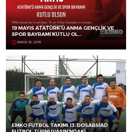
19 MAYIS ATATÜRK’Ü ANMA GENÇLİK VE
SPOR BAYRAMI KUTLU OL...
MAYIS 18, 2018
EMKO FUTBOL TAKIMI 13. DOSABSİAD
FUTBOL TURNUVASIN’NDAKİ...