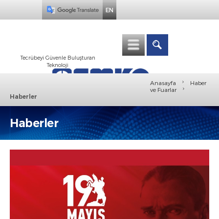
EN
Tecrübeyi Güvenle Buluşturan
Teknoloji
›
Anasayfa
Haber
›
ve Fuarlar
Haberler
Haberler