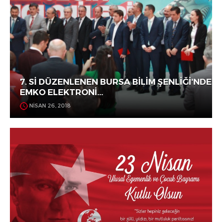
7. Sİ DÜZENLENEN BURSA BİLİM ŞENLİĞİ'NDE
EMKO ELEKTRONİ...
NİSAN 26, 2018