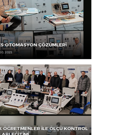
PROSES OTOMASYON ÇÖZÜMLERİ
ŞUBAT 20, 2025