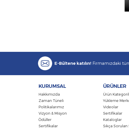
E-Bültene katılın!
Firmamızdak