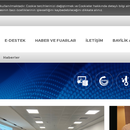
Cookieler kullanılmaktadır. Cookie tercihlerinizi değiştirmek ve Cookieler hakkın
rnet sitesinin bazı özelliklerinin işlevselliğini kaybedebileceğini dikkate alınız.
LER
E-DESTEK
HABER VE FUARLAR
İLETİŞİM
›
arlar
Haberler