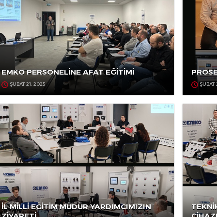
EMKO PERSONELİNE AFAT EĞİTİMİ
ŞUBAT 21, 2025