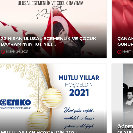
23 NİSAN ULUSAL EGEMENLİK VE ÇOCUK
BAYRAMI'NIN 101. YILI...
NİSAN 26, 2021