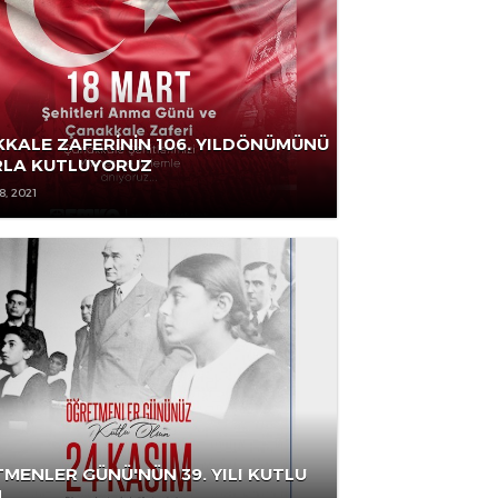
ÇANAKKALE ZAFERİNİN 106. YILDÖNÜMÜNÜ
GURURLA KUTLUYORUZ
MART 18, 2021