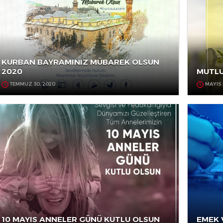
AĞUSTOS 31, 2020
KURBAN BAYRAMINIZ MÜBAREK OLSUN
2020
TEMMUZ 30, 2020