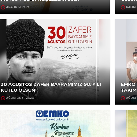
MUTLU YILLAR HOŞGELDİN 2021
ARALIK 31, 2020
30 AĞUSTOS ZAFER BAYRAMIMIZ 98. YILI
KUTLU OLSUN