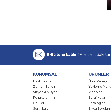
E-Bültene katılın!
Firmamızdak