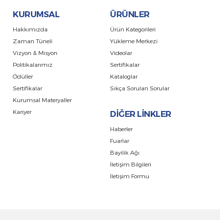
KURUMSAL
ÜRÜNLER
Hakkımızda
Ürün Kategorileri
Zaman Tüneli
Yükleme Merkezi
Vizyon & Misyon
Videolar
Politikalarımız
Sertifikalar
Ödüller
Kataloglar
Sertifikalar
Sıkça Sorulan Sorular
Kurumsal Materyaller
Kariyer
DİĞER LİNKLER
Haberler
Fuarlar
Bayilik Ağı
İletişim Bilgileri
İletişim Formu