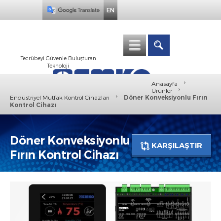
EN
Tecrübeyi Güvenle Buluşturan
Teknoloji
›
Anasayfa
›
Ürünler
›
Endüstriyel Mutfak Kontrol Cihazları
Döner Konveksiyonlu Fırın
Kontrol Cihazı
Döner Konveksiyonlu
KARŞILAŞTIR
Fırın Kontrol Cihazı