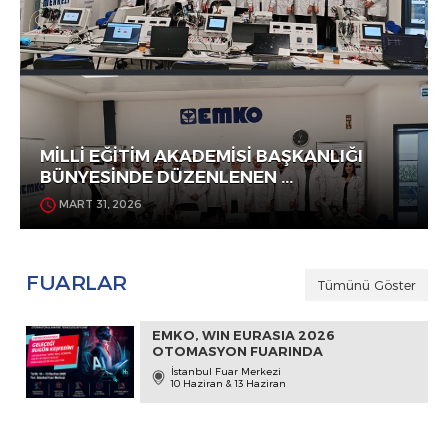
MİLLİ EĞİTİM AKADEMİSİ BAŞKANLIĞI
BÜNYESİNDE DÜZENLENEN ...
MART 31, 2026
FUARLAR
Tümünü Göster
EMKO, WIN EURASIA 2026
OTOMASYON FUARINDA
İstanbul Fuar Merkezi
10 Haziran & 13 Haziran