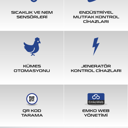
SICAKLIK VE NEM
ENDÜSTRİYEL
SENSÖRLERİ
MUTFAK KONTROL
CİHAZLARI
KÜMES
JENERATÖR
OTOMASYONU
KONTROL CİHAZLARI
QR KOD
EMKO WEB
TARAMA
YÖNETİMİ