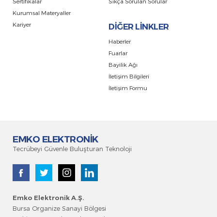
Sertifikalar
Sıkça Sorulan Sorular
Kurumsal Materyaller
Kariyer
DİĞER LİNKLER
Haberler
Fuarlar
Bayilik Ağı
İletişim Bilgileri
İletişim Formu
EMKO ELEKTRONİK
Tecrübeyi Güvenle Buluşturan Teknoloji
Emko Elektronik A.Ş
.
Bursa Organize Sanayi Bölgesi