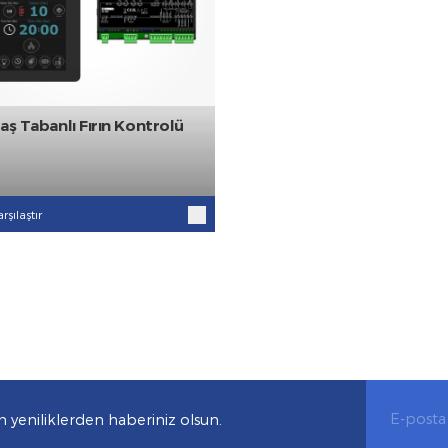
Taş Tabanlı Fırın Kontrolü
Karşılaştır