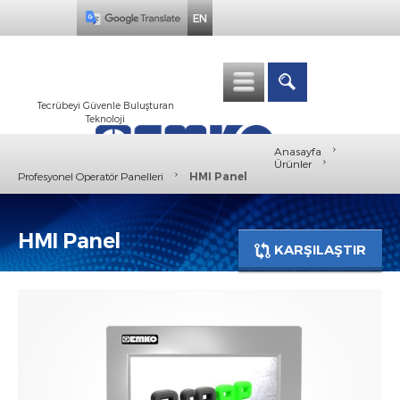
EN
Tecrübeyi Güvenle Buluşturan
Teknoloji
›
Anasayfa
›
Ürünler
›
Profesyonel Operatör Panelleri
HMI Panel
HMI Panel
KARŞILAŞTIR