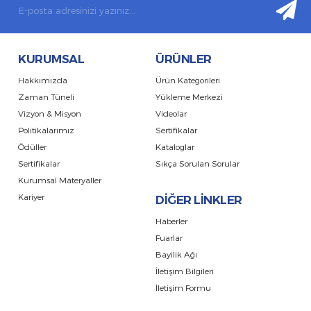
KURUMSAL
ÜRÜNLER
Hakkımızda
Ürün Kategorileri
Zaman Tüneli
Yükleme Merkezi
Vizyon & Misyon
Videolar
Politikalarımız
Sertifikalar
Ödüller
Kataloglar
Sertifikalar
Sıkça Sorulan Sorular
Kurumsal Materyaller
Kariyer
DİĞER LİNKLER
Haberler
Fuarlar
Bayilik Ağı
İletişim Bilgileri
İletişim Formu