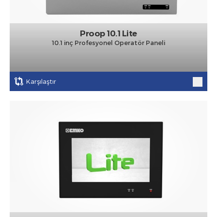
Proop 10.1 Lite
10.1 inç Profesyonel Operatör Paneli
Karşılaştır