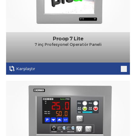
Proop 7 Lite
7 inç Profesyonel Operatör Paneli
Karşılaştır