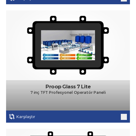
Proop Glass 7 Lite
7 inç TFT Profesyonel Operatör Paneli
Karşılaştır