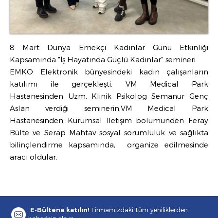
8 Mart Dünya Emekçi Kadınlar Günü Etkinliği
Kapsamında "İş Hayatında Güçlü Kadınlar" semineri
EMKO Elektronik bünyesindeki kadın çalışanların
katılımı ile gerçekleşti. VM Medical Park
Hastanesinden Uzm. Klinik Psikolog Semanur Genç
Aslan verdiği seminerin,VM Medical Park
Hastanesinden Kurumsal İletişim bölümünden Feray
Bülte ve Serap Mahtav sosyal sorumluluk ve sağlıkta
bilinçlendirme kapsamında, organize edilmesinde
aracı oldular.
E-Bültene katılın!
Firmamızdaki tüm yeniliklerden