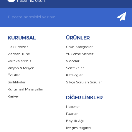
haberiniz olsun.
KURUMSAL
ÜRÜNLER
Hakkımızda
Ürün Kategorileri
Zaman Tüneli
Yükleme Merkezi
Politikalarımız
Videolar
Vizyon & Misyon
Sertifikalar
Ödüller
Kataloglar
Sertifikalar
Sıkça Sorulan Sorular
Kurumsal Materyaller
Kariyer
DİĞER LİNKLER
Haberler
Fuarlar
Bayilik Ağı
İletişim Bilgileri