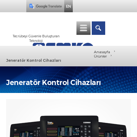
EN
Tecrübeyi Güvenle Buluşturan
Teknoloji
›
Anasayfa
›
Ürünler
Jeneratör Kontrol Cihazları
Jeneratör Kontrol Cihazları