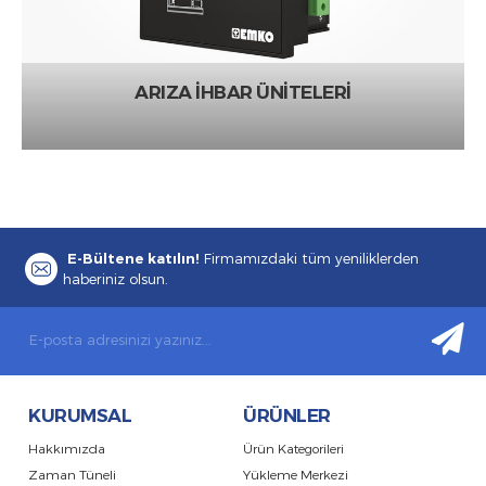
ARIZA İHBAR ÜNİTELERİ
E-Bültene katılın!
Firmamızdaki tüm yeniliklerden
haberiniz olsun.
KURUMSAL
ÜRÜNLER
Hakkımızda
Ürün Kategorileri
Zaman Tüneli
Yükleme Merkezi