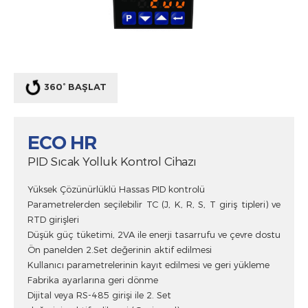
360° BAŞLAT
ECO HR
PID Sıcak Yolluk Kontrol Cihazı
Yüksek Çözünürlüklü Hassas PID kontrolü
Parametrelerden seçilebilir TC (J, K, R, S, T giriş tipleri) ve
RTD girişleri
Düşük güç tüketimi, 2VA ile enerji tasarrufu ve çevre dostu
Ön panelden 2.Set değerinin aktif edilmesi
Kullanıcı parametrelerinin kayıt edilmesi ve geri yükleme
Fabrika ayarlarına geri dönme
Dijital veya RS-485 girişi ile 2. Set