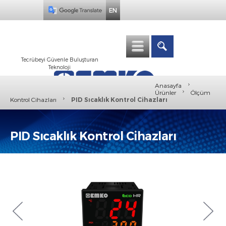
EN
Tecrübeyi Güvenle Buluşturan
Teknoloji
›
Anasayfa
›
Ürünler
Ölçüm
›
Kontrol Cihazları
PID Sıcaklık Kontrol Cihazları
PID Sıcaklık Kontrol Cihazları