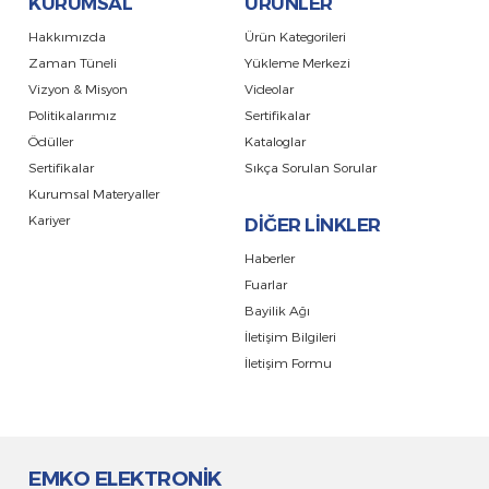
KURUMSAL
ÜRÜNLER
Hakkımızda
Ürün Kategorileri
Zaman Tüneli
Yükleme Merkezi
Vizyon & Misyon
Videolar
Politikalarımız
Sertifikalar
Ödüller
Kataloglar
Sertifikalar
Sıkça Sorulan Sorular
Kurumsal Materyaller
Kariyer
DİĞER LİNKLER
Haberler
Fuarlar
Bayilik Ağı
İletişim Bilgileri
İletişim Formu
EMKO ELEKTRONİK