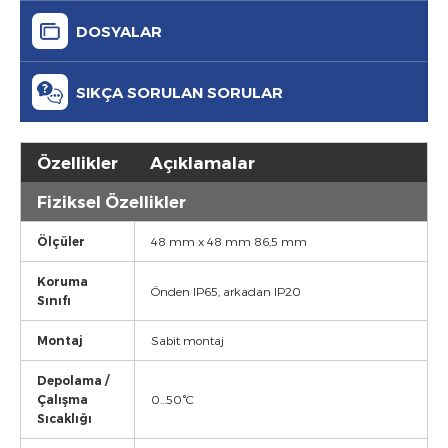
DOSYALAR
SIKÇA SORULAN SORULAR
Özellikler
Açıklamalar
Fiziksel Özellikler
Ölçüler
48 mm x 48 mm 86,5 mm
Koruma
Önden IP65, arkadan IP20
Sınıfı
Montaj
Sabit montaj
Depolama /
Çalışma
0...50°C
Sıcaklığı