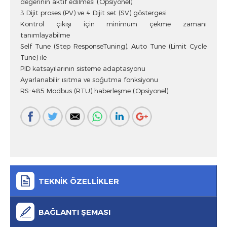
değerinin aktif edilmesi (Opsiyonel)
3 Dijit proses (PV) ve 4 Dijit set (SV) göstergesi
Kontrol çıkışı için minimum çekme zamanı
tanımlayabilme
Self Tune (Step ResponseTuning), Auto Tune (Limit Cycle
Tune) ile
PID katsayılarının sisteme adaptasyonu
Ayarlanabilir ısıtma ve soğutma fonksiyonu
RS-485 Modbus (RTU) haberleşme (Opsiyonel)
TEKNİK ÖZELLİKLER
BAĞLANTI ŞEMASI