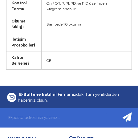
Kontrol
On / Off, P, PI, PD, ve PID üzerinden
Formu
Programlanabilir
Okuma
Saniyede 10 okuma
Sıklığı
İletişim
Protokolleri
Kalite
CE
Belgeleri
E-Bültene katılın!
Firmamızdaki tüm yeniliklerden
haberiniz olsun.