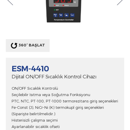
360° BAŞLAT
ESM-4410
Dijital ON/OFF Sıcaklık Kontrol Cihazı
ON/OFF Sıcaklık Kontrolü
Seçilebilir Isıtma veya Soğutma Fonksiyonu
PTC, NTC, PT-100, PT-1000 termorezitans giriş seçenekleri
Fe-Const (J), NiCr-Ni (K) termokupl giriş seçenekleri
(Siparişte belirtilmelidir.)
Histerisizli çalışma seçimi
Ayarlanabilir sıcaklık ofseti