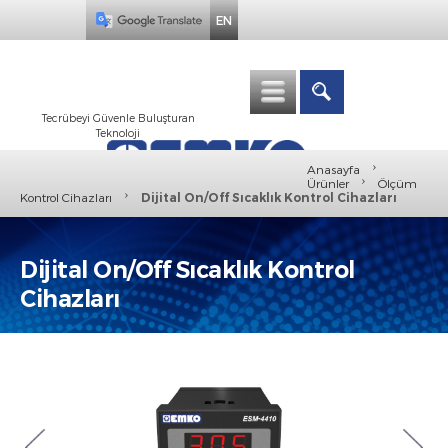
EN
Tecrübeyi Güvenle Buluşturan
Teknoloji
›
Anasayfa
›
Ürünler
Ölçüm
›
Kontrol Cihazları
Dijital On/Off Sıcaklık Kontrol Cihazları
Dijital On/Off Sıcaklık Kontrol
Cihazları