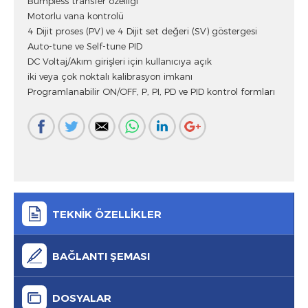
Bumpless transfer özelliği
Motorlu vana kontrolü
4 Dijit proses (PV) ve 4 Dijit set değeri (SV) göstergesi
Auto-tune ve Self-tune PID
DC Voltaj/Akım girişleri için kullanıcıya açık
iki veya çok noktalı kalibrasyon imkanı
Programlanabilir ON/OFF, P, PI, PD ve PID kontrol formları
TEKNİK ÖZELLİKLER
BAĞLANTI ŞEMASI
DOSYALAR