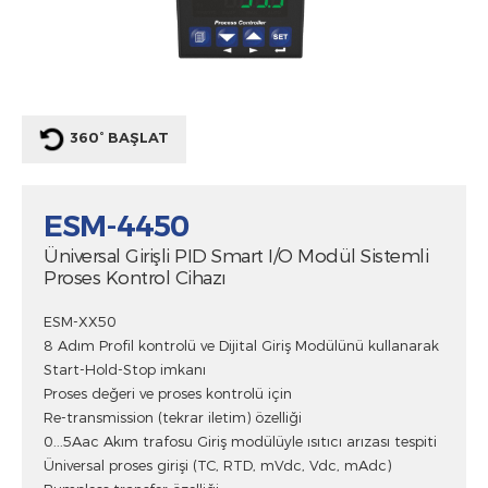
360° BAŞLAT
ESM-4450
Üniversal Girişli PID Smart I/O Modül Sistemli
Proses Kontrol Cihazı
ESM-XX50
8 Adım Profil kontrolü ve Dijital Giriş Modülünü kullanarak
Start-Hold-Stop imkanı
Proses değeri ve proses kontrolü için
Re-transmission (tekrar iletim) özelliği
0...5Aac Akım trafosu Giriş modülüyle ısıtıcı arızası tespiti
Üniversal proses girişi (TC, RTD, mVdc, Vdc, mAdc)