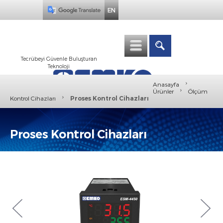
EN
Tecrübeyi Güvenle Buluşturan
Teknoloji
›
Anasayfa
›
Ürünler
Ölçüm
›
Kontrol Cihazları
Proses Kontrol Cihazları
Proses Kontrol Cihazları