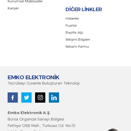
Kurumsal Materyaller
Kariyer
DİĞER LİNKLER
Haberler
Fuarlar
Bayilik Ağı
İletişim Bilgileri
İletişim Formu
EMKO ELEKTRONİK
Tecrübeyi Güvenle Buluşturan Teknoloji
Emko Elektronik A.Ş
.
Bursa Organize Sanayi Bölgesi
Fethiye OSB Mah., Turkuaz Cd. No:15