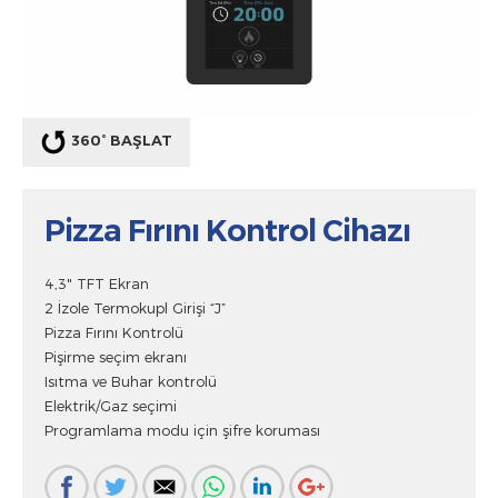
360° BAŞLAT
Pizza Fırını Kontrol Cihazı
4,3" TFT Ekran
2 İzole Termokupl Girişi “J”
Pizza Fırını Kontrolü
Pişirme seçim ekranı
Isıtma ve Buhar kontrolü
Elektrik/Gaz seçimi
Programlama modu için şifre koruması