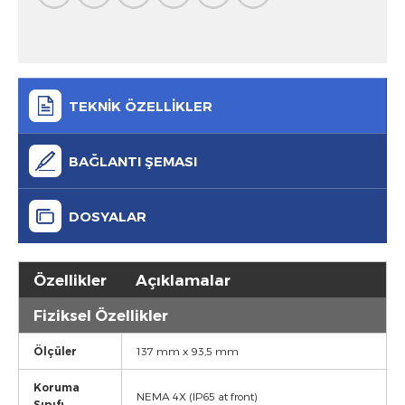
TEKNİK ÖZELLİKLER
BAĞLANTI ŞEMASI
DOSYALAR
Özellikler
Açıklamalar
Fiziksel Özellikler
Ölçüler
137 mm x 93,5 mm
Koruma
NEMA 4X (IP65 at front)
Sınıfı