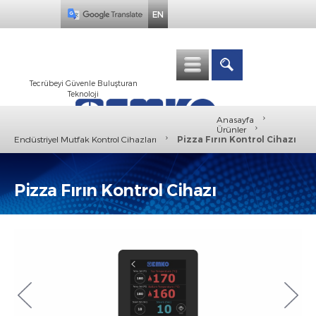
EN
Tecrübeyi Güvenle Buluşturan
Teknoloji
›
Anasayfa
›
Ürünler
›
Endüstriyel Mutfak Kontrol Cihazları
Pizza Fırın Kontrol Cihazı
Pizza Fırın Kontrol Cihazı