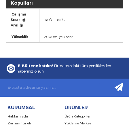
Koşulları
Çalışma
Sıcaklığı
-40°C...+85°C
Aralığı
Yükseklik
2000m. ye kadar
E-Bültene katılın!
Firmamızdaki tüm yeniliklerden
haberiniz olsun.
KURUMSAL
ÜRÜNLER
Hakkımızda
Ürün Kategorileri
Zaman Tüneli
Yükleme Merkezi