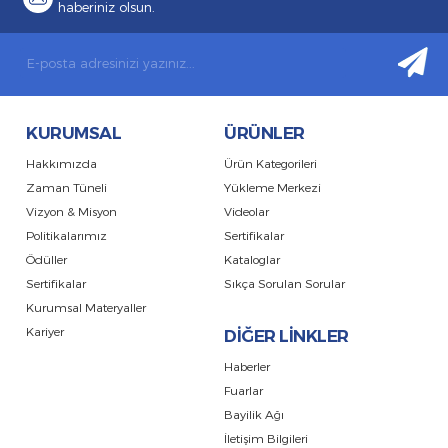
haberiniz olsun.
KURUMSAL
ÜRÜNLER
Hakkımızda
Ürün Kategorileri
Zaman Tüneli
Yükleme Merkezi
Vizyon & Misyon
Videolar
Politikalarımız
Sertifikalar
Ödüller
Kataloglar
Sertifikalar
Sıkça Sorulan Sorular
Kurumsal Materyaller
Kariyer
DİĞER LİNKLER
Haberler
Fuarlar
Bayilik Ağı
İletişim Bilgileri