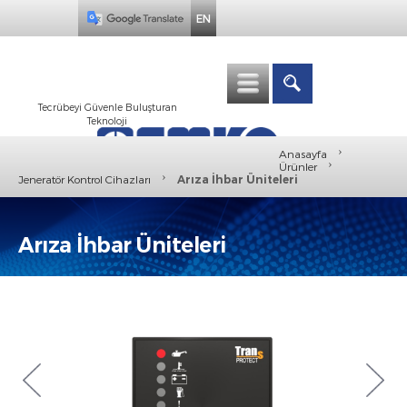
EN
Tecrübeyi Güvenle Buluşturan
Teknoloji
›
Anasayfa
›
Ürünler
›
Jeneratör Kontrol Cihazları
Arıza İhbar Üniteleri
Arıza İhbar Üniteleri