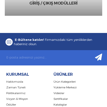
GİRİŞ / ÇIKIŞ MODÜLLERİ
E-Bültene katılın!
Firmamızdaki tüm yeniliklerden
haberiniz olsun.
KURUMSAL
ÜRÜNLER
Hakkımızda
Ürün Kategorileri
Zaman Tüneli
Yükleme Merkezi
Politikalarımız
Videolar
Vizyon & Misyon
Sertifikalar
Ödüller
Kataloglar