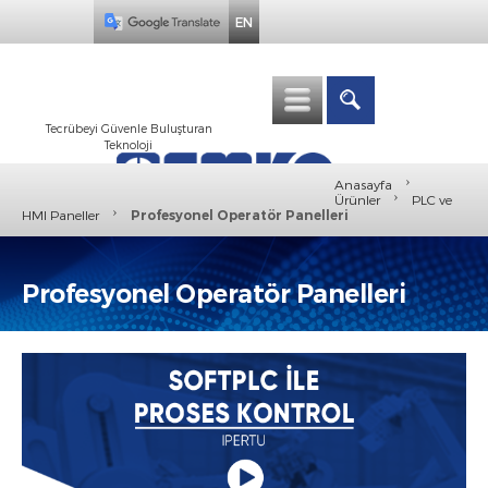
EN
Tecrübeyi Güvenle Buluşturan
Teknoloji
›
Anasayfa
›
Ürünler
PLC ve
›
HMI Paneller
Profesyonel Operatör Panelleri
Profesyonel Operatör Panelleri